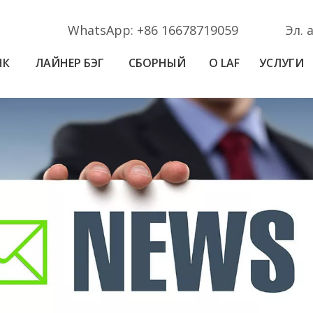
WhatsApp:
+86 16678719059
Эл. 
НК
ЛАЙНЕР БЭГ
СБОРНЫЙ
О LAF
УСЛУГИ