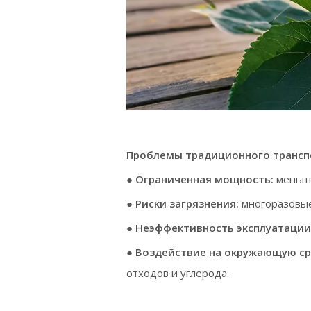
Проблемы традиционного трансп
● Ограниченная мощность:
меньши
●
Риски загрязнения:
многоразовые
●
Неэффективность эксплуатации
●
Воздействие на окружающую ср
отходов и углерода.