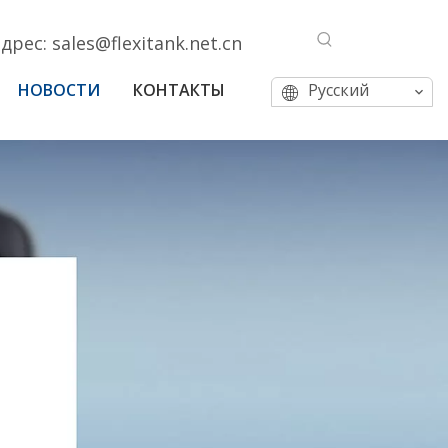
адрес:
sales@flexitank.net.cn
НОВОСТИ
КОНТАКТЫ
Pусский