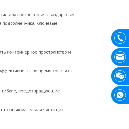
ные для соответствия стандартным
а подсолнечника. Ключевые
ать контейнерное пространство и
эффективность во время транзита.
ы, гибкие, предотвращающие
статочных масел или чистящих