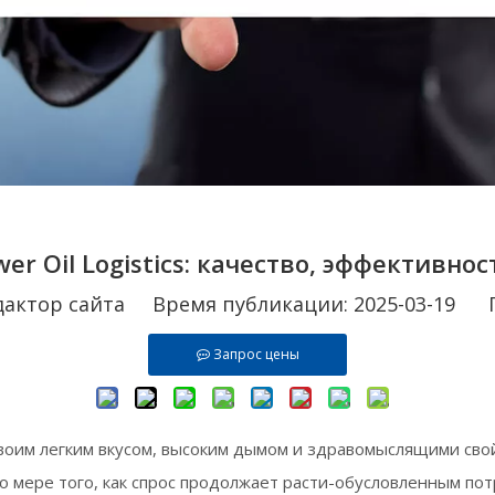
ower Oil Logistics: качество, эффективно
ктор сайта Время публикации: 2025-03-19 П
Запрос цены
воим легким вкусом, высоким дымом и здравомыслящими свой
о мере того, как спрос продолжает расти-обусловленным по