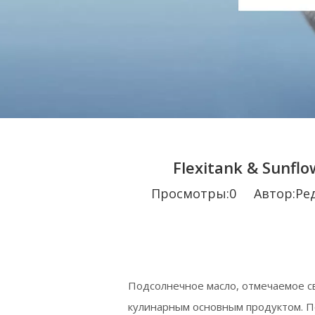
Flexitank & Sunfl
Просмотры:
0
Автор:Pеда
Подсолнечное масло, отмечаемое с
кулинарным основным продуктом. П