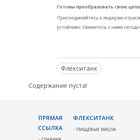
Готовы преобразовать свою цепо
Присоединяйтесь к лидерам отрасли
устойчиво. Свяжитесь с нами сегод
Флекситанк
Содержание пуста!
ПРЯМАЯ
ФЛЕКСИТАНК
ССЫЛКА
ПИЩЕВЫЕ МАСЛА
ГЛАВНАЯ