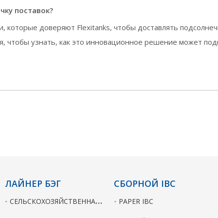
чку поставок?
, которые доверяют Flexitanks, чтобы доставлять подсолнеч
ня, чтобы узнать, как это инновационное решение может под
ЛАЙНЕР БЭГ
СБОРНОЙ IBC
С
ЕЛЬСКОХОЗЯЙСТВЕННАЯ ПРОДУКЦИЯ
PAPER IBC