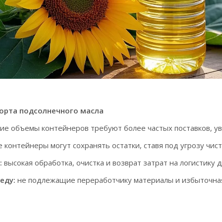
орта подсолнечного масла
е объемы контейнеров требуют более частых поставков, ув
 контейнеры могут сохранять остатки, ставя под угрозу чист
:
высокая обработка, очистка и возврат затрат на логистику д
еду:
не подлежащие переработчику материалы и избыточная