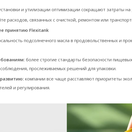
установки и утилизации оптимизации сокращают затраты на 
йте расходов, связанных с очисткой, ремонтом или транспор
е принятию Flexitank
рсальность подсолнечного масла в продовольственных и п
ебованиям:
более строгие стандарты безопасности пищевых 
есоблюдения, прослеживаемых решений для упаковки.
 развитию:
компании все чаще расставляют приоритеты экол
елей и регулирования.