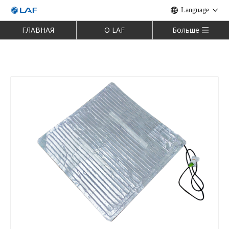
Language
ГЛАВНАЯ
О LAF
Больше