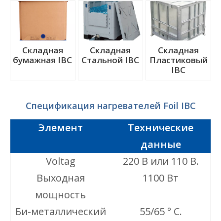
Складная
Складная
Складная
бумажная IBC
Стальной IВС
Пластиковый
IBС
Спецификация нагревателей Foil IBC
Элемент
Технические
данные
Voltag
220 В или 110 В.
Выходная
1100 Вт
мощность
Би-металлический
55/65 ° C.