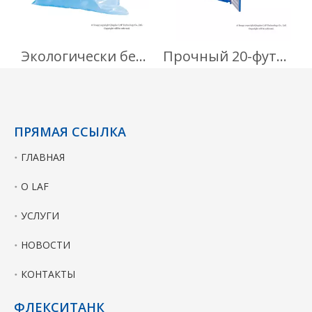
Экологически безопасный контейнер IBC объемом 1000 л для пищевых добавок
Прочный 20-футовый вкладыш для пищевых продуктов
ПРЯМАЯ ССЫЛКА
ГЛАВНАЯ
О LAF
УСЛУГИ
НОВОСТИ
КОНТАКТЫ
ФЛЕКСИТАНК